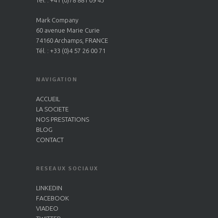
Tél. : +41 (0)78 881 09 43
Mark Company
60 avenue Marie Curie
74160 Archamps, FRANCE
Tél. : +33 (0)4 57 26 00 71
NAVIGATION
ACCUEIL
LA SOCIETE
NOS PRESTATIONS
BLOG
CONTACT
RESEAUX SOCIAUX
LINKEDIN
FACEBOOK
VIADEO