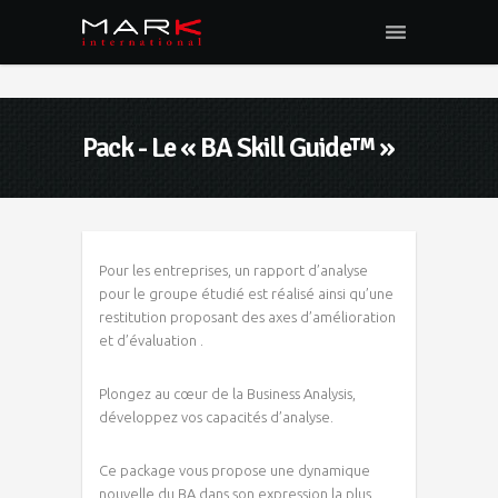
Pack - Le « BA Skill Guide™ »
Pour les entreprises, un rapport d’analyse
pour le groupe étudié est réalisé ainsi qu’une
restitution proposant des axes d’amélioration
et d’évaluation .
Plongez au cœur de la Business Analysis,
développez vos capacités d’analyse.
Ce package vous propose une dynamique
nouvelle du BA dans son expression la plus